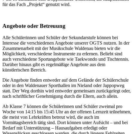
für das Fach „Projekt“ genutzt wird.
Angebote oder Betreuung
Alle Schülerinnen und Schüler der Sekundarstufe können bei
Interesse die verschiedenen Angebote unserer OGTS nutzen. In der
Zusammenarbeit mit der Musikschule Waldenau bieten wir die
Möglichkeit, verschiedene Instrumente zu erlernen. Beliebt sind
auch verschiedene Sportangebote wie Taekwondo und Tischtennis.
Darüber hinaus gibt es regelmäßige Angebote aus dem
künstlerischen Bereich.
Die Angebote finden entweder auf dem Gelände der Schülerschule
oder in den Waldenauer Sporthallen im Nieland oder Jappopweg
statt. Der Weg dorthin wird entweder gemeinsam zurückgelegt oder,
nach schriftlicher Genehmigung durch die Eltern, auch allein.
Ab Klasse 7 können die Schülerinnen und Schüler zweimal pro
Woche von 14:15 bis 15:45 Uhr an der offenen Lernzeit teilnehmen,
die meist von Lehrkräften betreut wird, die auch im
Vormittagsbereich tätig sind. Dort können unter Aufsicht – und bei
Bedarf mit Unterstützung – Hausaufgaben erledigt oder
Wissenslücken geschlossen werden, die durch längere Fehlzeiten