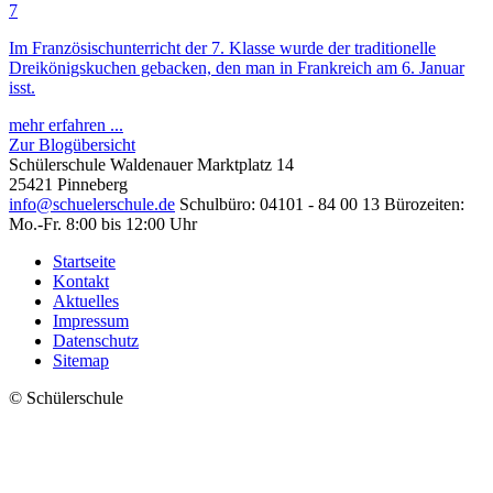
7
Im Französischunterricht der 7. Klasse wurde der traditionelle
Dreikönigskuchen gebacken, den man in Frankreich am 6. Januar
isst.
mehr erfahren ...
Zur Blogübersicht
Schülerschule
Waldenauer Marktplatz 14
25421 Pinneberg
info@schuelerschule.de
Schulbüro: 04101 - 84 00 13
Bürozeiten:
Mo.-Fr. 8:00 bis 12:00 Uhr
Startseite
Kontakt
Aktuelles
Impressum
Datenschutz
Sitemap
© Schülerschule