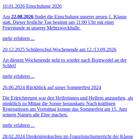
10.01.2026
Einschulung 2026
Am
22.08.2026
findet die Einschulung unserer neuen 1. Klasse
statt. Dieser festliche Tag beginnt um 11:00 Uhr mit einer
Feierstunde in unserer Mehrzweckhalle.
mehr erfahren ...
20.12.2025
Schülerschul-Wochenende am 12./13.09.2026
An diesem Wochenende geht es wieder nach Borgwedel an der
Schlei!
mehr erfahren ...
26.06.2024
Rückblick auf unser Sommerfest 2024
Die Erleichterung war den Helferinnen und Helfern anzusehen, als
pünktlich zu Mittag die Sonne herauskam: Nach kräftigen
Regengüssen am Vormittag konnte das Sommerfest am 15. Juni
seinem Namen alle Ehre machen.
mehr erfahren ...
28.02.2024
Dreikönigskuchen im Französischunterricht der Klasse