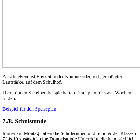
Anschließend ist Freizeit in der Kantine oder, mit gemäßigter
Lautstärke, auf dem Schulhof.
Hier können Sie einen beispielhaften Essenplan für zwei Wochen
finden:
Beispiel für den Speiseplan
7./8. Schulstunde
Immer am Montag haben die Schülerinnen und Schüler der Klassen
7 bis 10 zusätzlich eine Doppelstunde Unterricht, die hauptsächlich