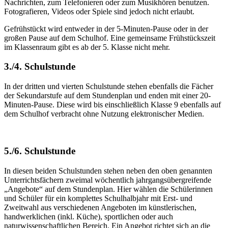
Nachrichten, zum Telefonieren oder zum Musikhören benutzen.
Fotografieren, Videos oder Spiele sind jedoch nicht erlaubt.
Gefrühstückt wird entweder in der 5-Minuten-Pause oder in der
großen Pause auf dem Schulhof. Eine gemeinsame Frühstückszeit
im Klassenraum gibt es ab der 5. Klasse nicht mehr.
3./4. Schulstunde
In der dritten und vierten Schulstunde stehen ebenfalls die Fächer
der Sekundarstufe auf dem Stundenplan und enden mit einer 20-
Minuten-Pause. Diese wird bis einschließlich Klasse 9 ebenfalls auf
dem Schulhof verbracht ohne Nutzung elektronischer Medien.
5./6. Schulstunde
In diesen beiden Schulstunden stehen neben den oben genannten
Unterrichtsfächern zweimal wöchentlich jahrgangsübergreifende
„Angebote“ auf dem Stundenplan. Hier wählen die Schülerinnen
und Schüler für ein komplettes Schulhalbjahr mit Erst- und
Zweitwahl aus verschiedenen Angeboten im künstlerischen,
handwerklichen (inkl. Küche), sportlichen oder auch
naturwissenschaftlichen Bereich. Ein Angebot richtet sich an die