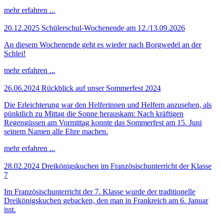
mehr erfahren ...
20.12.2025
Schülerschul-Wochenende am 12./13.09.2026
An diesem Wochenende geht es wieder nach Borgwedel an der
Schlei!
mehr erfahren ...
26.06.2024
Rückblick auf unser Sommerfest 2024
Die Erleichterung war den Helferinnen und Helfern anzusehen, als
pünktlich zu Mittag die Sonne herauskam: Nach kräftigen
Regengüssen am Vormittag konnte das Sommerfest am 15. Juni
seinem Namen alle Ehre machen.
mehr erfahren ...
28.02.2024
Dreikönigskuchen im Französischunterricht der Klasse
7
Im Französischunterricht der 7. Klasse wurde der traditionelle
Dreikönigskuchen gebacken, den man in Frankreich am 6. Januar
isst.